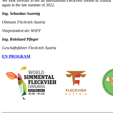
We look forward to see all international Fleckvieh friends in Austria
again in the late summer of 2022.
Ing. Sebastian Auernig
Obmann Fleckvieh Austria
Vizepräsident der WSFF
Ing. Reinhard Pfleger
Geschäftsführer Fleckvieh Austria
EN PROGRAM
_______________________________________________________