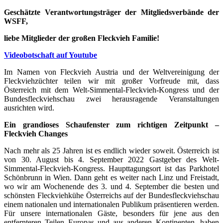
Geschätzte Verantwortungsträger der Mitgliedsverbände der
WSFF,
liebe Mitglieder der großen Fleckvieh Familie!
Videobotschaft auf Youtube
Im Namen von Fleckvieh Austria und der Weltvereinigung der
Fleckviehzüchter teilen wir mit großer Vorfreude mit, dass
Österreich mit dem Welt-Simmental-Fleckvieh-Kongress und der
Bundesfleckviehschau zwei herausragende Veranstaltungen
ausrichten wird.
Ein grandioses Schaufenster zum richtigen Zeitpunkt –
Fleckvieh Changes
Nach mehr als 25 Jahren ist es endlich wieder soweit. Österreich ist
von 30. August bis 4. September 2022 Gastgeber des Welt-
Simmental-Fleckvieh-Kongress. Haupttagungsort ist das Parkhotel
Schönbrunn in Wien. Dann geht es weiter nach Linz und Freistadt,
wo wir am Wochenende des 3. und 4. September die besten und
schönsten Fleckviehkühe Österreichs auf der Bundesfleckviehschau
einem nationalen und internationalen Publikum präsentieren werden.
Für unsere internationalen Gäste, besonders für jene aus den
entfernteren Teilen Europas und aus anderen Kontinenten, haben