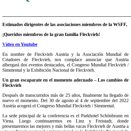
______________________________________________________
Estimados dirigentes de las asociaciones miembros de la WSFF,
¡Queridos miembros de la gran familia Fleckvieh!
Vídeo en Youtube
En nombre de Fleckvieh Austria y la Asociación Mundial de
Criadores de Fleckvieh, nos complace anunciar que Austria
albergará dos eventos destacados, el Congreso Mundial Fleckvieh /
Simmental y la Exhibición Nacional de Fleckvieh.
Un gran escaparate en el momento adecuado – Los cambios de
Fleckvieh
Después de transcurridos más de 25 años, finalmente ha llegado de
nuevo el momento. Del 30 de agosto al 4 de septiembre del 2022
Austria acogerá el Congreso Mundial Fleckvieh / Simmental.
La sede principal de la conferencia es el Parkhotel Schönbrunn en
Viena. Luego continuaremos en Linz y Freistadt, donde
presentaremos las mejores y más bellas vacas Fleckvieh de Austria a