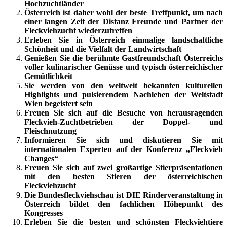
Hochzuchtländer
Österreich ist daher wohl der beste Treffpunkt, um nach
einer langen Zeit der Distanz Freunde und Partner der
Fleckviehzucht wiederzutreffen
Erleben Sie in Österreich einmalige landschaftliche
Schönheit und die Vielfalt der Landwirtschaft
Genießen Sie die berühmte Gastfreundschaft Österreichs
voller kulinarischer Genüsse und typisch österreichischer
Gemütlichkeit
Sie werden von den weltweit bekannten kulturellen
Highlights und pulsierendem Nachleben der Weltstadt
Wien begeistert sein
Freuen Sie sich auf die Besuche von herausragenden
Fleckvieh-Zuchtbetrieben der Doppel- und
Fleischnutzung
Informieren Sie sich und diskutieren Sie mit
internationalen Experten auf der Konferenz „Fleckvieh
Changes“
Freuen Sie sich auf zwei großartige Stierpräsentationen
mit den besten Stieren der österreichischen
Fleckviehzucht
Die Bundesfleckviehschau ist DIE Rinderveranstaltung in
Österreich bildet den fachlichen Höhepunkt des
Kongresses
Erleben Sie die besten und schönsten Fleckviehtiere