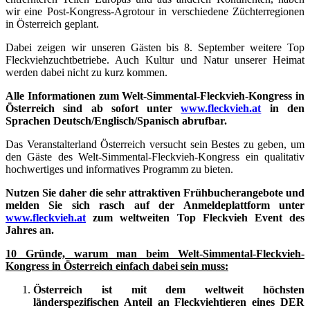
wir eine Post-Kongress-Agrotour in verschiedene Züchterregionen
in Österreich geplant.
Dabei zeigen wir unseren Gästen bis 8. September weitere Top
Fleckviehzuchtbetriebe. Auch Kultur und Natur unserer Heimat
werden dabei nicht zu kurz kommen.
Alle Informationen zum Welt-Simmental-Fleckvieh-Kongress in
Österreich sind ab sofort unter
www.fleckvieh.at
in den
Sprachen Deutsch/Englisch/Spanisch abrufbar.
Das Veranstalterland Österreich versucht sein Bestes zu geben, um
den Gäste des Welt-Simmental-Fleckvieh-Kongress ein qualitativ
hochwertiges und informatives Programm zu bieten.
Nutzen Sie daher die sehr attraktiven Frühbucherangebote und
melden Sie sich rasch auf der Anmeldeplattform unter
www.fleckvieh.at
zum weltweiten Top Fleckvieh Event des
Jahres an.
10 Gründe, warum man beim Welt-Simmental-Fleckvieh-
Kongress in Österreich einfach dabei sein muss:
Österreich ist mit dem weltweit höchsten
länderspezifischen Anteil an Fleckviehtieren eines DER