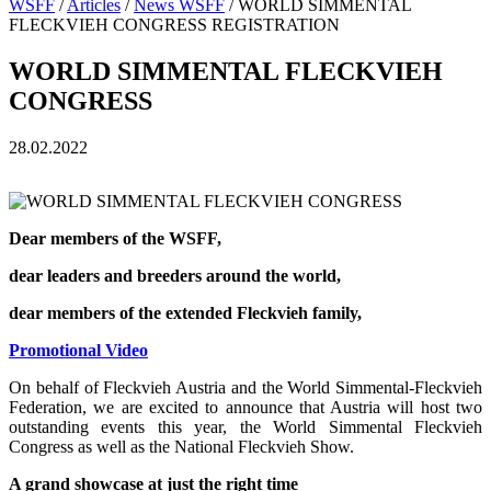
WSFF
/
Articles
/
News WSFF
/ WORLD SIMMENTAL
FLECKVIEH CONGRESS REGISTRATION
WORLD SIMMENTAL FLECKVIEH
CONGRESS
28.02.2022
Dear members of the WSFF,
dear leaders and breeders around the world,
dear members of the extended Fleckvieh family,
Promotional Video
On behalf of Fleckvieh Austria and the World Simmental-Fleckvieh
Federation, we are excited to announce that Austria will host two
outstanding events this year, the World Simmental Fleckvieh
Congress as well as the National Fleckvieh Show.
A grand showcase at just the right time